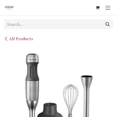
Skip to Content
All Products