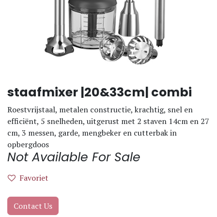
staafmixer |20&33cm| combi
Roestvrijstaal, metalen constructie, krachtig, snel en
efficiënt, 5 snelheden, uitgerust met 2 staven 14cm en 27
cm, 3 messen, garde, mengbeker en cutterbak in
opbergdoos
Not Available For Sale
Favoriet
Contact Us