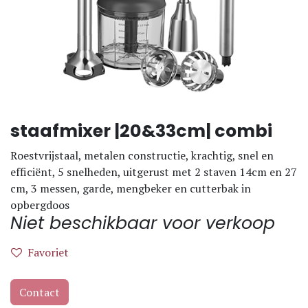
staafmixer |20&33cm| combi
Roestvrijstaal, metalen constructie, krachtig, snel en
efficiënt, 5 snelheden, uitgerust met 2 staven 14cm en 27
cm, 3 messen, garde, mengbeker en cutterbak in
opbergdoos
Niet beschikbaar voor verkoop
Favoriet
Contact