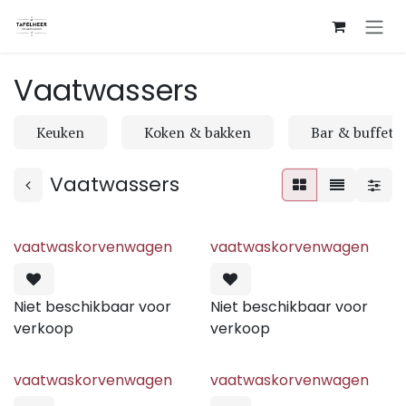
Overslaan naar inhoud
Vaatwassers
Keuken
Koken & bakken
Bar & buffet
Vaatwassers
vaatwaskorvenwagen
vaatwaskorvenwagen
Niet beschikbaar voor
Niet beschikbaar voor
verkoop
verkoop
vaatwaskorvenwagen
vaatwaskorvenwagen