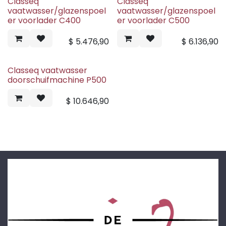
Classeq
Classeq
vaatwasser/glazenspoel
vaatwasser/glazenspoel
er voorlader C400
er voorlader C500
$
5.476,90
$
6.136,90
Classeq vaatwasser
doorschuifmachine P500
$
10.646,90