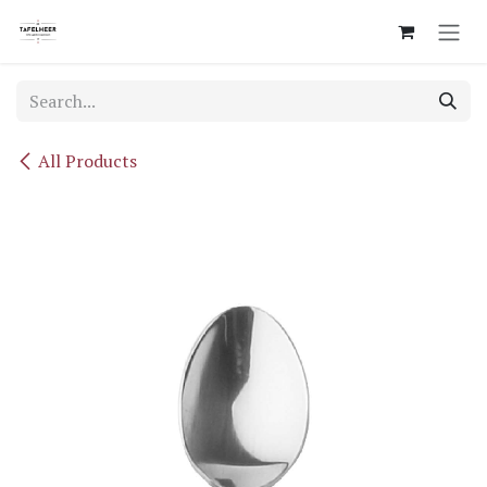
Skip to Content
All Products