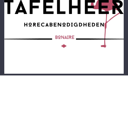
Startpagina
Over ons
Producten
Privacybeleid
Neem contact op