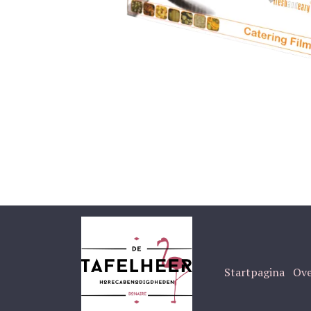
Startpagina
Ove