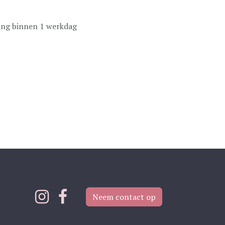
ing binnen 1 werkdag
Neem contact op