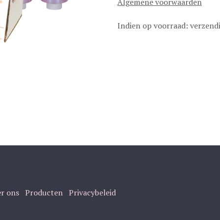
Algemene voorwaarden
Indien op voorraad: verzend
r ons
Producten
Privacybeleid