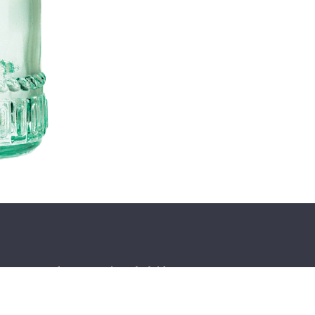
r ons
Producten
Privacybeleid