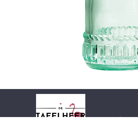
Startpagina
Ove