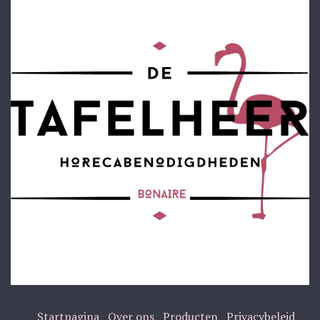
Startpagina
Over ons
Producten
Privacybeleid