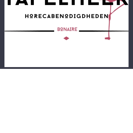
Startpagina
Over ons
Producten
Privacybeleid
Neem contact op