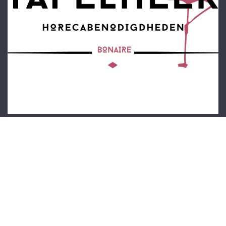
Startpagina
Over ons
Producten
Privacybeleid
Neem contact op