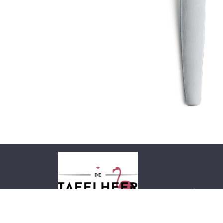
Startpagina
Ove