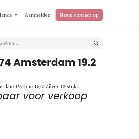
lands
Aanmelden
Neem contact op
374 Amsterdam 19.2
rdam 19.2 cm 18/0 Zilver 12 stuks
baar voor verkoop