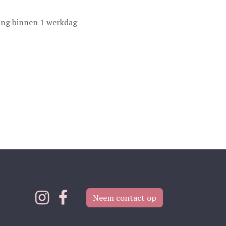
ing binnen 1 werkdag
Neem contact op