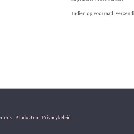
Indien op voorraad: verzend
r ons
Producten
Privacybeleid