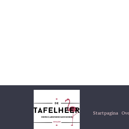
Startpagina
Ove