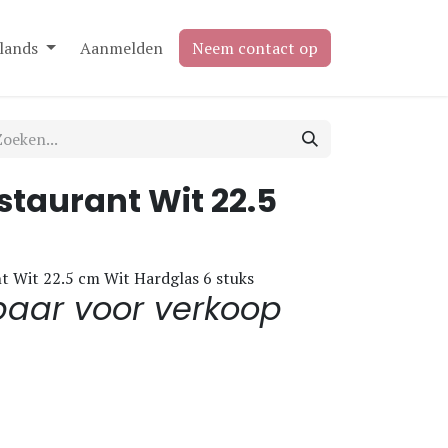
lands
Aanmelden
Neem contact op
staurant Wit 22.5
t Wit 22.5 cm Wit Hardglas 6 stuks
baar voor verkoop