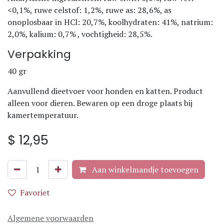
<0,1%, ruwe celstof: 1,2%, ruwe as: 28,6%, as
onoplosbaar in HCl: 20,7%, koolhydraten: 41%, natrium:
2,0%, kalium: 0,7% , vochtigheid: 28,5%.
Verpakking
40 gr
Aanvullend dieetvoer voor honden en katten. Product
alleen voor dieren. Bewaren op een droge plaats bij
kamertemperatuur.
$
12,95
Aan winkelmandje toevoegen
Favoriet
Algemene voorwaarden