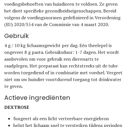
voedingsbehoeften van huisdieren te voldoen. Ze geven
het dieet specifieke gezondheidseigenschappen. Bereid
volgens de voedingsnormen gedefinieerd in Verordening
(EU) 2020/354 van de Commissie van 4 maart 2020.
Gebruik
4 g / 10 kg lichaamsgewicht per dag. Eén theelepel is
ongeveer 8 g pasta. Gebruiksduur: 1-7 dagen. Het wordt
aanbevolen om voor gebruik een dierenarts te
raadplegen. Het preparaat kan rechtstreeks uit de tube
worden toegediend of in combinatie met voedsel. Vergeet
niet om uw huisdier voortdurend toegang tot drinkwater
te geven.
Actieve ingrediënten
DEXTROSE
fungeert als een licht verteerbare energiebron
helpt het lichaam snel te versterken tijdens perioden