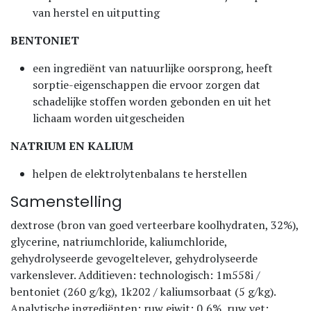
van herstel en uitputting
BENTONIET
een ingrediënt van natuurlijke oorsprong, heeft
sorptie-eigenschappen die ervoor zorgen dat
schadelijke stoffen worden gebonden en uit het
lichaam worden uitgescheiden
NATRIUM EN KALIUM
helpen de elektrolytenbalans te herstellen
Samenstelling
dextrose (bron van goed verteerbare koolhydraten, 32%),
glycerine, natriumchloride, kaliumchloride,
gehydrolyseerde gevogeltelever, gehydrolyseerde
varkenslever. Additieven: technologisch: 1m558i /
bentoniet (260 g/kg), 1k202 / kaliumsorbaat (5 g/kg).
Analytische ingrediënten: ruw eiwit: 0,6%, ruw vet: