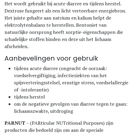
Het wordt gebruikt bij acute diarree en tijdens herstel.
Dextrose fungeert als een licht verteerbare energiebron.
Het juiste gehalte aan natrium en kalium helpt de
elektrolytenbalans te herstellen. Bentoniet van
natuurlijke oorsprong heeft sorptie-eigenschappen die
schadelijke stoffen binden en deze uit het lichaam
afscheiden.
Aanbevelingen voor gebruik
tijdens acute diarree (ongeacht de oorzaak:
voedselvergiftiging, infectieziekten van het
spijsverteringsstelsel, ernstige stress, voedselallergie
of -intolerantie)
tijdens herstel
om de negatieve gevolgen van diarree tegen te gaan:
lichaamszwakte, uitdroging
PARNUT
– (PARticular NUTritional Purposes) zijn
producten die bedoeld zijn om aan de speciale