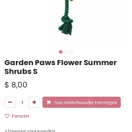
Garden Paws Flower Summer
Shrubs S
$
8,00
Aan winkelmandje toevoegen
Favoriet
Algemene voorwaarden