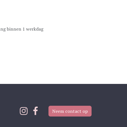
ing binnen 1 werkdag
Neem contact op