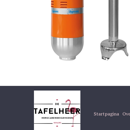
Startpagina
Ove