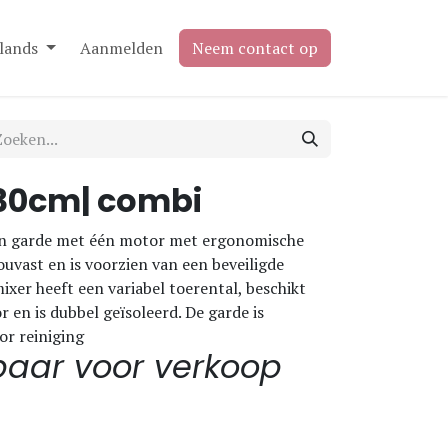
lands
Aanmelden
Neem contact op
|30cm| combi
n garde met één motor met ergonomische
uvast en is voorzien van een beveiligde
ixer heeft een variabel toerental, beschikt
 en is dubbel geïsoleerd. De garde is
r reiniging
baar voor verkoop