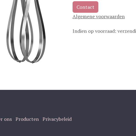
Contact
Algemene voorwaarden
Indien op voorraad: verzend
r ons
Producten
Privacybeleid