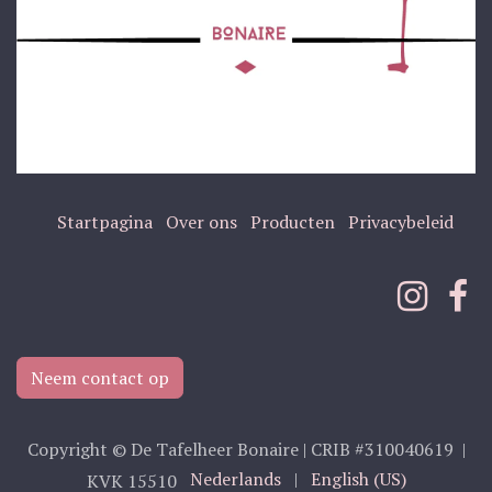
Startpagina
Over ons
Producten
Privacybeleid
Neem contact op
Copyright © De Tafelheer Bonaire | CRIB #310040619 |
Nederlands
|
English (US)
KVK 15510