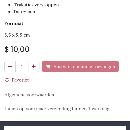
Trakaties verstoppen
Duurzaam
Formaat
5,5 x 5,5 cm
$
10,00
Aan winkelmandje toevoegen
Favoriet
Algemene voorwaarden
Indien op voorraad: verzending binnen 1 werkdag