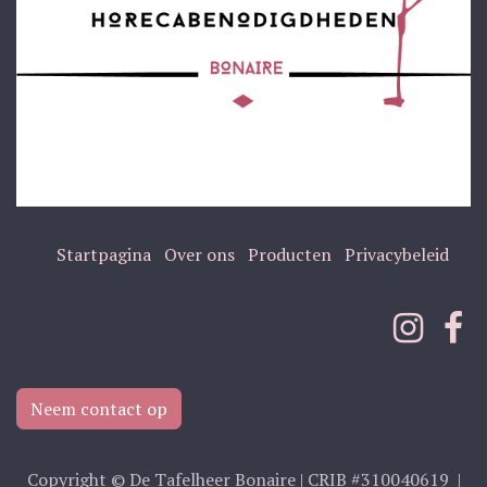
Startpagina
Over ons
Producten
Privacybeleid
Neem contact op
Copyright © De Tafelheer Bonaire | CRIB #310040619 |