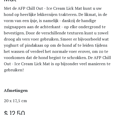
Met de AFP Chill Out - Ice Cream Lick Mat kunt u uw
hond op heerlijke lekkernijen trakteren. De likmat, in de
vorm van een ijsje, is namelijk - dankzij de handige
zuignappen aan de achterkant - op elke ondergrond te
bevestigen. Door de verschillende texturen kunt u zowel
droog als vers voer gebruiken. Smeer er bijvoorbeeld wat
yoghurt of pindakaas op om de hond af te leiden tijdens
het wassen of verdeel het normale voer erover, om zo te
voorkomen dat de hond begint te schrokken. De AFP Chill
Out - Ice Cream Lick Mat is op bijzonder veel manieren te
gebruiken!
Afmetingen
20 x 17,5 cm
$
12,50