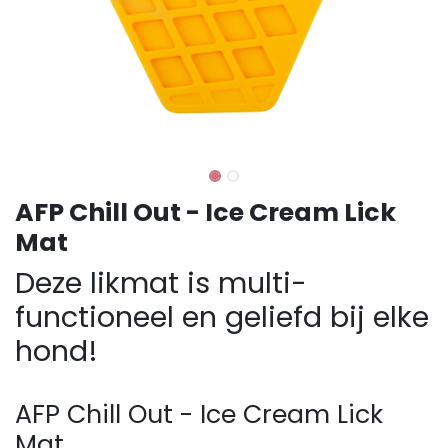
AFP Chill Out - Ice Cream Lick
Mat
Deze likmat is multi-
functioneel en geliefd bij elke
hond!
AFP Chill Out - Ice Cream Lick
Mat